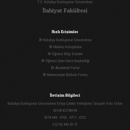
T.C. Kütahya Dumlupınar Üniversitesi
İlahiyat Fakültesi
Hızlı Erişimler
Kütahya Dumlupınar Üniversitesi
Merkez Kütüphane
Öğrenci Bilgi Sistemi
Öğrenci İşleri Daire Başkanlığı
Akademik Portal
Memnuniyet Bildirim Formu
İletişim Bilgileri
Kütahya Dumlupınar Üniversitesi Evliya Çelebi Yerleşkesi Tavşanlı Yolu 10.km
43100 KÜTAHYA
0274 443 - 4702 - 4717 - 4722
0 (274) 443 03 72