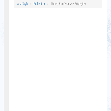
Ana Sayfa
Faaliyetler
Panel, Konferans ve Söyleşiler