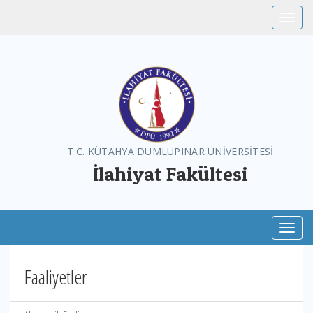
Toggle
T.C. KÜTAHYA DUMLUPINAR ÜNİVERSİTESİ
İlahiyat Fakültesi
Toggl
Faaliyetler