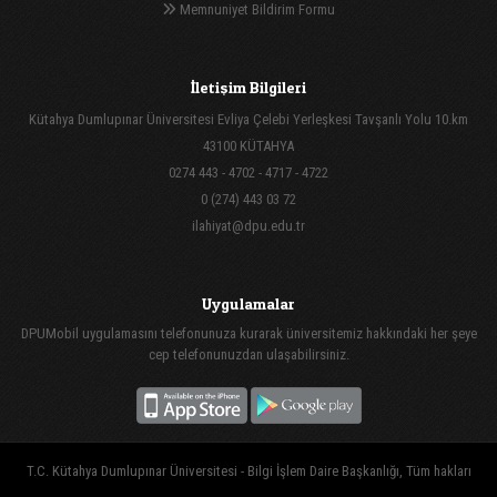
Memnuniyet Bildirim Formu
İletişim Bilgileri
Kütahya Dumlupınar Üniversitesi Evliya Çelebi Yerleşkesi Tavşanlı Yolu 10.km
43100 KÜTAHYA
0274 443 - 4702 - 4717 - 4722
0 (274) 443 03 72
ilahiyat@dpu.edu.tr
Uygulamalar
DPUMobil uygulamasını telefonunuza kurarak üniversitemiz hakkındaki her şeye
cep telefonunuzdan ulaşabilirsiniz.
T.C. Kütahya Dumlupınar Üniversitesi - Bilgi İşlem Daire Başkanlığı, Tüm hakları