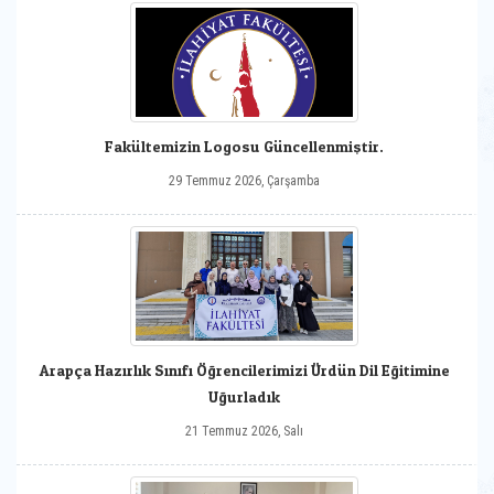
Fakültemizin Logosu Güncellenmiştir.
29 Temmuz 2026, Çarşamba
Arapça Hazırlık Sınıfı Öğrencilerimizi Ürdün Dil Eğitimine
Uğurladık
21 Temmuz 2026, Salı