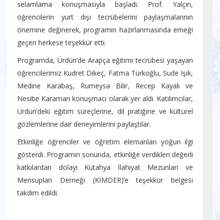
selamlama konuşmasıyla başladı. Prof. Yalçın,
öğrencilerin yurt dışı tecrübelerini paylaşmalarının
önemine değinerek, programın hazırlanmasında emeği
geçen herkese teşekkür etti.
Programda, Ürdün’de Arapça eğitimi tecrübesi yaşayan
öğrencilerimiz Kudret Dikeç, Fatma Türkoğlu, Sude Işık,
Medine Karabaş, Rumeysa Bilir, Recep Kayalı ve
Nesibe Karaman konuşmacı olarak yer aldı. Katılımcılar,
Ürdün’deki eğitim süreçlerine, dil pratiğine ve kültürel
gözlemlerine dair deneyimlerini paylaştılar.
Etkinliğe öğrenciler ve öğretim elemanları yoğun ilgi
gösterdi. Programın sonunda, etkinliğe verdikleri değerli
katkılardan dolayı Kütahya İlahiyat Mezunları ve
Mensupları Derneği (KİMDER)’e teşekkür belgesi
takdim edildi.