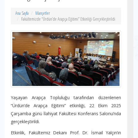
Ana Sayfa
Manşetler
Fakültemizde “Ürdün’de Arapça Eğitimi” Etkinliği Gerçekleştirildi
Yaşayan Arapça Topluluğu tarafından düzenlenen
“Ürdün’de Arapça Eğitimi” etkinliği, 22 Ekim 2025
Çarşamba günü İlahiyat Fakültesi Konferans Salonu’nda
gerçekleştirildi.
Etkinlik, Fakültemiz Dekanı Prof. Dr. İsmail Yalçın’ın