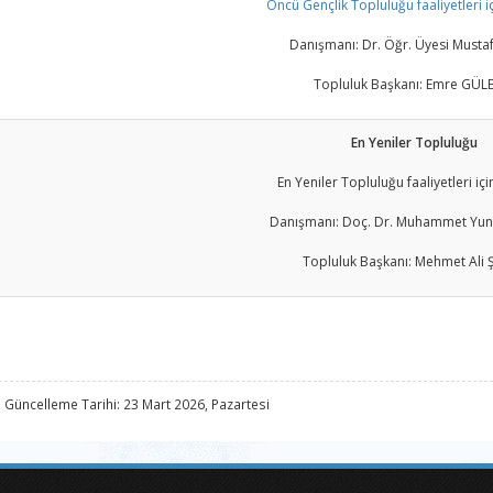
Öncü Gençlik Topluluğu faaliyetleri içi
Danışmanı: Dr. Öğr. Üyesi Musta
Topluluk Başkanı: Emre GÜL
En Yeniler Topluluğu
En Yeniler Topluluğu faaliyetleri için
Danışmanı: Doç. Dr. Muhammet Yu
Topluluk Başkanı: Mehmet Ali
 Güncelleme Tarihi: 23 Mart 2026, Pazartesi