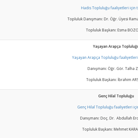
Hadis Topluluğu faaliyetleri için t
Topluluk Danışmanı: Dr. Öğr. Üyesi R
Topluluk Başkanı: Esma BOZ
Yaşayan Arapça Topluluğ
Yaşayan Arapça Topluluğu faaliyetleri i
Danışmanı: Öğr. Gör. Talha 
Topluluk Başkanı: İbrahim A
Genç Hilal Topluluğu
Genç Hilal Topluluğu faaliyetleri için
Danışmanı: Doç. Dr. Abdullah E
Topluluk Başkanı: Mehmet KAR