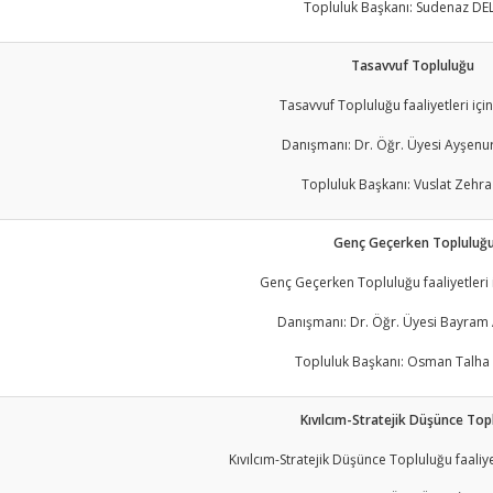
Topluluk Başkanı: Sudenaz DE
Tasavvuf Topluluğu
Tasavvuf Topluluğu faaliyetleri için 
Danışmanı: Dr. Öğr. Üyesi Ayşenu
Topluluk Başkanı: Vuslat Zehra
Genç Geçerken Topluluğ
Genç Geçerken Topluluğu faaliyetleri iç
Danışmanı: Dr. Öğr. Üyesi Bayra
Topluluk Başkanı: Osman Talha
Kıvılcım-Stratejik Düşünce Top
Kıvılcım-Stratejik Düşünce Topluluğu faaliyetl