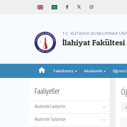
T.C. KÜTAHYA DUMLUPINAR ÜNİ
İlahiyat Fakültesi
Fakültemiz
Akademik
Öğrenc
Faaliyetler
Öğ
Akademik Faaliyetler
A
Akademik Toplantılar