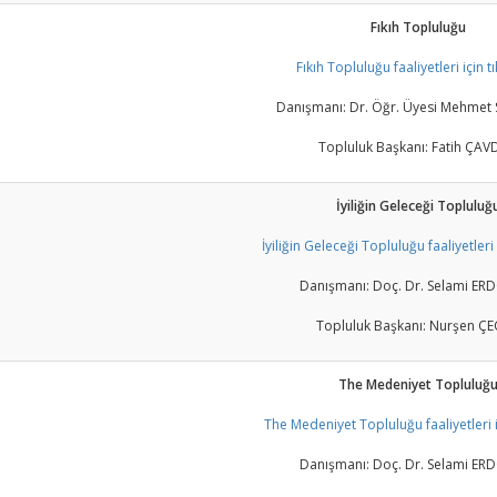
Fıkıh Topluluğu
Fıkıh Topluluğu faaliyetleri için tı
Danışmanı: Dr. Öğr. Üyesi Mehmet 
Topluluk Başkanı: Fatih ÇA
İyiliğin Geleceği Topluluğ
İyiliğin Geleceği Topluluğu faaliyetleri i
Danışmanı: Doç. Dr. Selami E
Topluluk Başkanı: Nurşen Ç
The Medeniyet Topluluğ
The Medeniyet Topluluğu faaliyetleri iç
Danışmanı: Doç. Dr. Selami E