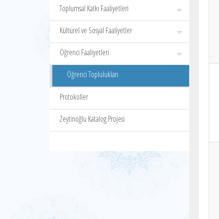
Toplumsal Katkı Faaliyetleri
Kültürel ve Sosyal Faaliyetler
Öğrenci Faaliyetleri
Öğrenci Toplulukları
Protokoller
Zeytinoğlu Katalog Projesi