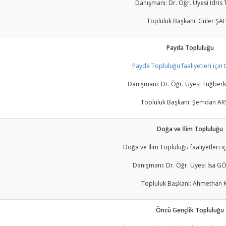
Danışmanı: Dr. Öğr. Üyesi İdri
Topluluk Başkanı: Güler ŞA
Payda Topluluğu
Payda Topluluğu faaliyetleri için t
Danışmanı: Dr. Öğr. Üyesi Tuğbe
Topluluk Başkanı: Şemdan A
Doğa ve İlim Topluluğu
Doğa ve İlim Topluluğu faaliyetleri içi
Danışmanı: Dr. Öğr. Üyesi İsa 
Topluluk Başkanı: Ahmethan
Öncü Gençlik Topluluğu