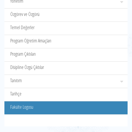
Yönetim
Özgörev ve Özgörü
Temel Değerler
Program Öğretim Amaçları
Program Çıktıları
Disipline Özgü Çıktılar
Tanıtım
Tarihçe
Fakülte Logosu