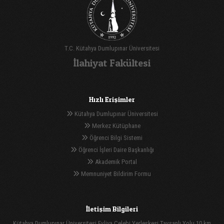
T.C. Kütahya Dumlupınar Üniversitesi
İlahiyat Fakültesi
Hızlı Erişimler
Kütahya Dumlupınar Üniversitesi
Merkez Kütüphane
Öğrenci Bilgi Sistemi
Öğrenci İşleri Daire Başkanlığı
Akademik Portal
Memnuniyet Bildirim Formu
İletişim Bilgileri
Kütahya Dumlupınar Üniversitesi Evliya Çelebi Yerleşkesi Tavşanlı Yolu 10.km