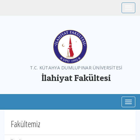
Toggle
T.C. KÜTAHYA DUMLUPINAR ÜNİVERSİTESİ
İlahiyat Fakültesi
Toggl
Fakültemiz