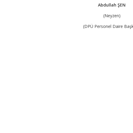
Abdullah ŞEN
(Neyzen)
(DPÜ Personel Daire Başk