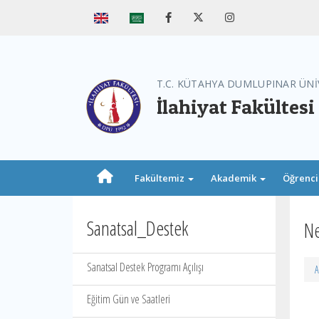
T.C. KÜTAHYA DUMLUPINAR ÜNİ
İlahiyat Fakültesi
Fakültemiz
Akademik
Öğrenc
Sanatsal_Destek
Ne
Sanatsal Destek Programı Açılışı
A
Eğitim Gün ve Saatleri