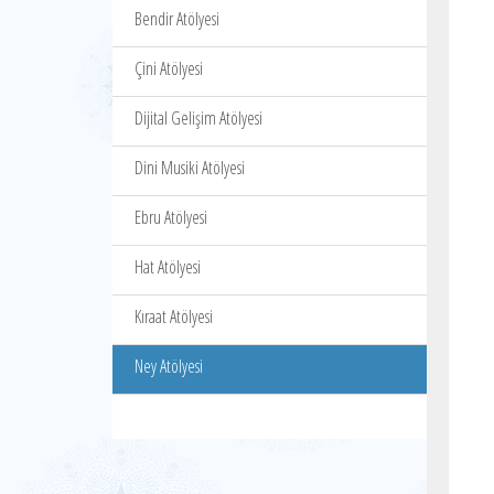
Bendir Atölyesi
Çini Atölyesi
Dijital Gelişim Atölyesi
Dini Musiki Atölyesi
Ebru Atölyesi
Hat Atölyesi
Kıraat Atölyesi
Ney Atölyesi