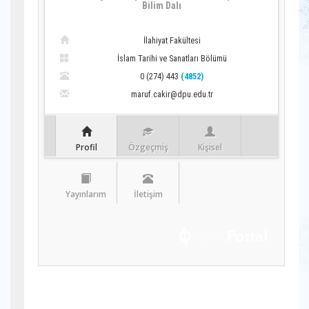
Bilim Dalı
İlahiyat Fakültesi
İslam Tarihi ve Sanatları Bölümü
0 (274) 443
(4852)
maruf.cakir@dpu.edu.tr
Profil
Özgeçmiş
Kişisel
Yayınlarım
İletişim