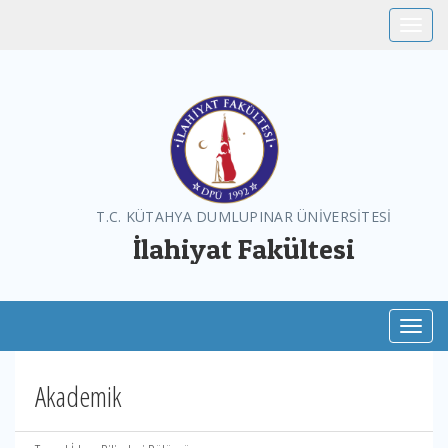
Toggle
T.C. KÜTAHYA DUMLUPINAR ÜNİVERSİTESİ
İlahiyat Fakültesi
Toggl
Akademik