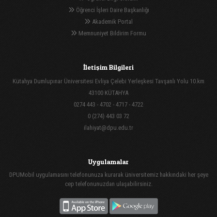
Öğrenci İşleri Daire Başkanlığı
Akademik Portal
Memnuniyet Bildirim Formu
İletişim Bilgileri
Kütahya Dumlupınar Üniversitesi Evliya Çelebi Yerleşkesi Tavşanlı Yolu 10.km
43100 KÜTAHYA
0274 443 - 4702 - 4717 - 4722
0 (274) 443 03 72
ilahiyat@dpu.edu.tr
Uygulamalar
DPUMobil uygulamasını telefonunuza kurarak üniversitemiz hakkındaki her şeye
cep telefonunuzdan ulaşabilirsiniz.