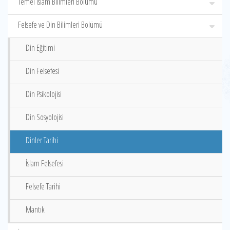
Temel İslam Bilimleri Bölümü
Felsefe ve Din Bilimleri Bölümü
Din Eğitimi
Din Felsefesi
Din Psikolojisi
Din Sosyolojisi
Dinler Tarihi
İslam Felsefesi
Felsefe Tarihi
Mantık