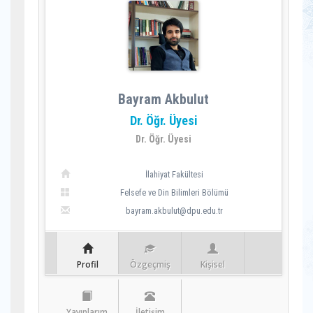
Bayram Akbulut
Dr. Öğr. Üyesi
Dr. Öğr. Üyesi
İlahiyat Fakültesi
Felsefe ve Din Bilimleri Bölümü
bayram.akbulut@dpu.edu.tr
Profil
Özgeçmiş
Kişisel
Yayınlarım
İletişim