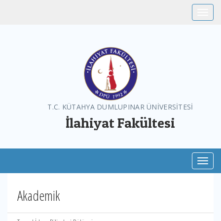
Toggle
T.C. KÜTAHYA DUMLUPINAR ÜNİVERSİTESİ
İlahiyat Fakültesi
Toggl
Akademik