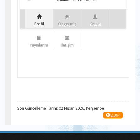
Profil
Özgeçmiş
Kişisel
Yayınlarım
İletişim
Son Güncelleme Tarihi: 02 Nisan 2026, Perşembe
2.394