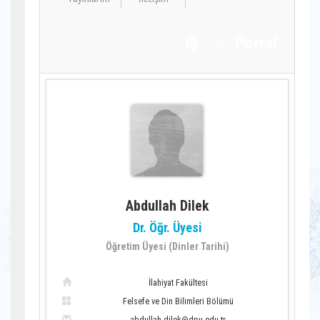
Abdullah Dilek
Dr. Öğr. Üyesi
Öğretim Üyesi (Dinler Tarihi)
İlahiyat Fakültesi
Felsefe ve Din Bilimleri Bölümü
abdullah.dilek@dpu.edu.tr