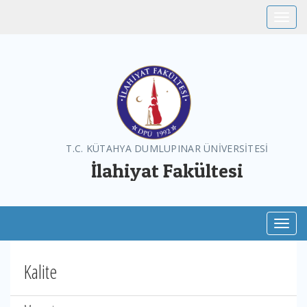
Toggle
T.C. KÜTAHYA DUMLUPINAR ÜNİVERSİTESİ
İlahiyat Fakültesi
Toggl
Kalite