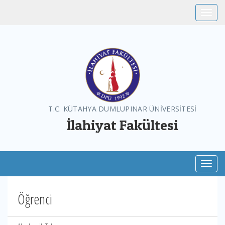
Toggle
T.C. KÜTAHYA DUMLUPINAR ÜNİVERSİTESİ
İlahiyat Fakültesi
Toggl
Öğrenci