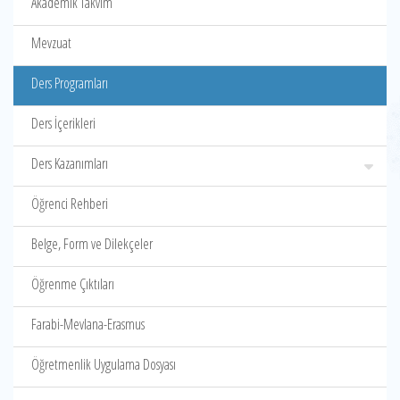
Akademik Takvim
Mevzuat
Ders Programları
Ders İçerikleri
Ders Kazanımları
Öğrenci Rehberi
Belge, Form ve Dilekçeler
Öğrenme Çıktıları
Farabi-Mevlana-Erasmus
Öğretmenlik Uygulama Dosyası