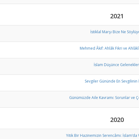
2021
İstiklal Marşı Bize Ne Söylüy
Mehmed Âkif: Ahlâk Fikri ve Ahlâkî
İslam Düşünce Gelenekler
Sevgiler Gününde En Sevgilinin 
Günümüzde Aile Kavramı: Sorunlar ve Ç
2020
Yitik Bir Hazinemizin Serencâmı: İslam‘da