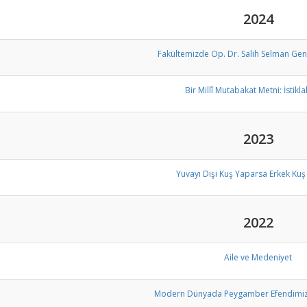
2024
Fakültemizde Op. Dr. Salih Selman Gen
Bir Millî Mutabakat Metni: İstikla
2023
Yuvayı Dişi Kuş Yaparsa Erkek Kuş 
2022
Aile ve Medeniyet
Modern Dünyada Peygamber Efendimiz