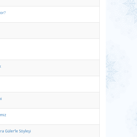
yor?
k
i
imiz
a Güler‘le Söyleşi