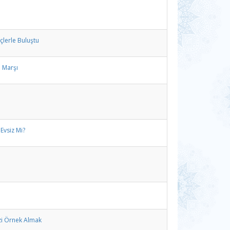
çlerle Buluştu
l Marşı
Evsiz Mi?
i Örnek Almak