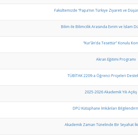
Fakültemizde “Papa’nın Türkiye Ziyareti ve Düşü
Bilim ile Bilimcilik Arasında Evrim ve İslam 
“Kur’ân’da Tesettür” Konulu Ko
Akran Eğitimi Programı
TÜBİTAK 2209-a Öğrenci Projeleri Dest
2025-2026 Akademik Yılı Açılış
DPÜ Kütüphane İmkânları Bilgilendirm
Akademik Zaman Tünelinde Bir Seyahat İk