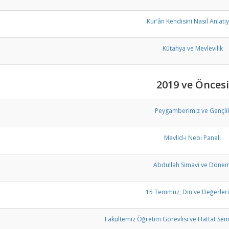
Kur‘ân Kendisini Nasıl Anlatı
Kütahya ve Mevlevilik
2019 ve Öncesi
Peygamberimiz ve Gençli
Mevlid-i Nebi Paneli
Abdullah Simavi ve Dönem
15 Temmuz, Din ve Değerler
Fakültemiz Öğretim Görevlisi ve Hattat Semr