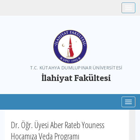
Toggle
T.C. KÜTAHYA DUMLUPINAR ÜNİVERSİTESİ
İlahiyat Fakültesi
Toggl
Dr. Öğr. Üyesi Aber Rateb Youness
Hocamıza Veda Programı