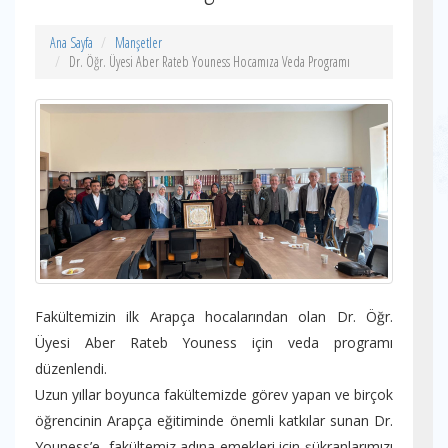
Ana Sayfa
Manşetler
Dr. Öğr. Üyesi Aber Rateb Youness Hocamıza Veda Programı
Fakültemizin ilk Arapça hocalarından olan Dr. Öğr.
Üyesi Aber Rateb Youness için veda programı
düzenlendi.
Uzun yıllar boyunca fakültemizde görev yapan ve birçok
öğrencinin Arapça eğitiminde önemli katkılar sunan Dr.
Youness’e, fakültemiz adına emekleri için şükranlarımızı