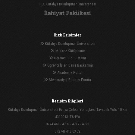
T.C. Kütahya Dumlupınar Üniversitesi
İlahiyat Fakültesi
Hızlı Erişimler
Kütahya Dumlupınar Üniversitesi
Merkez Kütüphane
Öğrenci Bilgi Sistemi
Öğrenci İşleri Daire Başkanlığı
Akademik Portal
Memnuniyet Bildirim Formu
İletişim Bilgileri
Kütahya Dumlupınar Üniversitesi Evliya Çelebi Yerleşkesi Tavşanlı Yolu 10.km
43100 KÜTAHYA
0274 443 - 4702 - 4717 - 4722
0 (274) 443 03 72