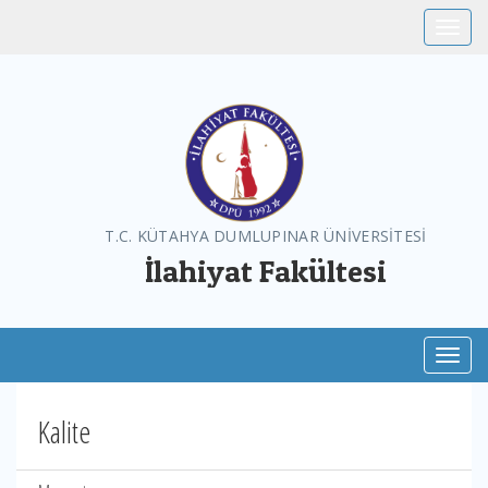
Toggle
T.C. KÜTAHYA DUMLUPINAR ÜNİVERSİTESİ
İlahiyat Fakültesi
Toggl
Kalite