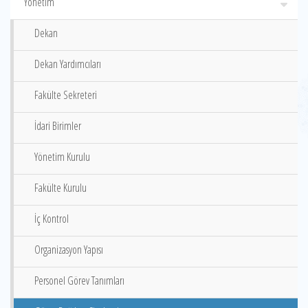
Yönetim
Dekan
Dekan Yardımcıları
Fakülte Sekreteri
İdari Birimler
Yönetim Kurulu
Fakülte Kurulu
İç Kontrol
Organizasyon Yapısı
Personel Görev Tanımları