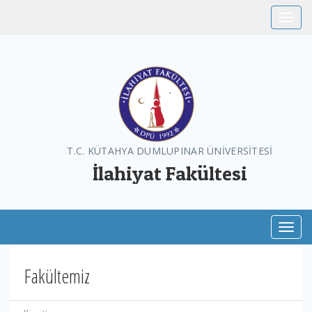
Toggle
T.C. KÜTAHYA DUMLUPINAR ÜNİVERSİTESİ
İlahiyat Fakültesi
Toggl
Fakültemiz