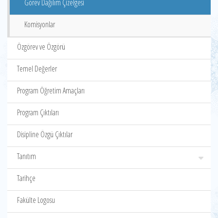
Görev Dağılım Çizelgesi
Komisyonlar
Özgörev ve Özgörü
Temel Değerler
Program Öğretim Amaçları
Program Çıktıları
Disipline Özgü Çıktılar
Tanıtım
Tarihçe
Fakülte Logosu