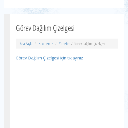
Görev Dağılım Çizelgesi
Ana Sayfa
Fakültemiz
Yönetim
/ Görev Dağılım Çizelgesi
Görev Dağılım Çizelgesi için tıklayınız