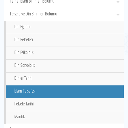
Temel İslam Bilimleri Bölümü
Felsefe ve Din Bilimleri Bölümü
Din Eğitimi
Din Felsefesi
Din Psikolojisi
Din Sosyolojisi
Dinler Tarihi
İslam Felsefesi
Felsefe Tarihi
Mantık