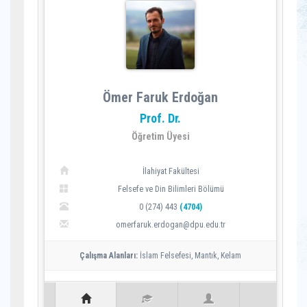
Ömer Faruk Erdoğan
Prof. Dr.
Öğretim Üyesi
İlahiyat Fakültesi
Felsefe ve Din Bilimleri Bölümü
0 (274) 443
(4704)
omerfaruk.erdogan@dpu.edu.tr
Çalışma Alanları:
İslam Felsefesi, Mantık, Kelam