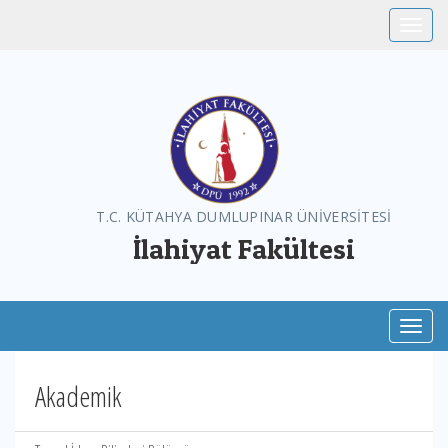
Toggle
T.C. KÜTAHYA DUMLUPINAR ÜNİVERSİTESİ
İlahiyat Fakültesi
Toggl
Akademik