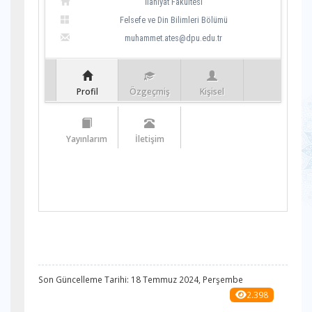
İlahiyat Fakültesi
Felsefe ve Din Bilimleri Bölümü
muhammet.ates@dpu.edu.tr
Profil
Özgeçmiş
Kişisel
Yayınlarım
İletişim
Son Güncelleme Tarihi: 18 Temmuz 2024, Perşembe
2.398