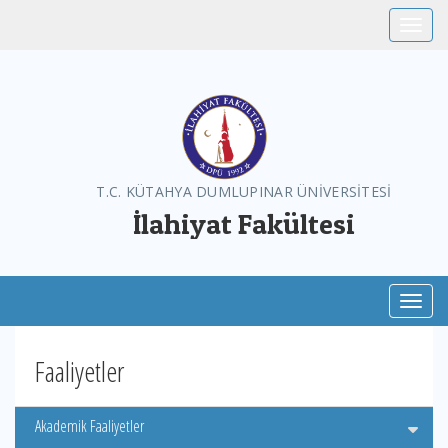
Toggle
T.C. KÜTAHYA DUMLUPINAR ÜNİVERSİTESİ
İlahiyat Fakültesi
Toggl
Faaliyetler
Akademik Faaliyetler