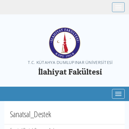
Toggle
T.C. KÜTAHYA DUMLUPINAR ÜNİVERSİTESİ
İlahiyat Fakültesi
Toggl
Sanatsal_Destek