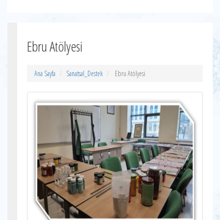
Ebru Atölyesi
Ana Sayfa
Sanatsal_Destek
Ebru Atölyesi