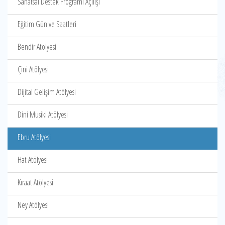
Sanatsal Destek Programı Açılışı
Eğitim Gün ve Saatleri
Bendir Atölyesi
Çini Atölyesi
Dijital Gelişim Atölyesi
Dini Musiki Atölyesi
Ebru Atölyesi
Hat Atölyesi
Kıraat Atölyesi
Ney Atölyesi