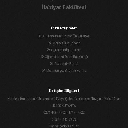
İlahiyat Fakültesi
Hızlı Erişimler
Kütahya Dumlupınar Üniversitesi
Merkez Kütüphane
Öğrenci Bilgi Sistemi
Öğrenci İşleri Daire Başkanlığı
Akademik Portal
Memnuniyet Bildirim Formu
İletişim Bilgileri
Kütahya Dumlupınar Üniversitesi Evliya Çelebi Yerleşkesi Tavşanlı Yolu 10.km
43100 KÜTAHYA
0274 443 - 4702 - 4717 - 4722
0 (274) 443 03 72
ilahiyat@dpu.edu.tr