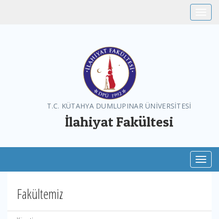
Toggle
T.C. KÜTAHYA DUMLUPINAR ÜNİVERSİTESİ
İlahiyat Fakültesi
Toggl
Fakültemiz