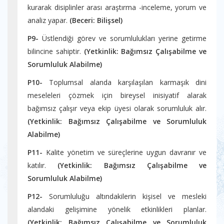
kurarak disiplinler arası araştırma -inceleme, yorum ve
analiz yapar.
(Beceri: Bilişsel)
P9-
Üstlendiği görev ve sorumlulukları yerine getirme
bilincine sahiptir.
(Yetkinlik:
Bağımsız Çalışabilme ve
Sorumluluk Alabilme)
P10-
Toplumsal alanda karşılaşılan karmaşık dini
meseleleri çözmek için bireysel inisiyatif alarak
bağımsız çalışır veya ekip üyesi olarak sorumluluk alır.
(Yetkinlik:
Bağımsız Çalışabilme ve Sorumluluk
Alabilme)
P11-
Kalite yönetim ve süreçlerine uygun davranır ve
katılır.
(Yetkinlik:
Bağımsız Çalışabilme ve
Sorumluluk Alabilme)
P12-
Sorumluluğu altındakilerin kişisel ve mesleki
alandaki gelişimine yönelik etkinlikleri planlar.
(Yetkinlik:
Bağımsız Çalışabilme ve Sorumluluk