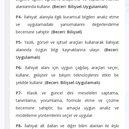
alanlarında kullanır.
(Beceri: Bilişsel-Uygulamalı)
P4-
İlahiyat alanıyla ilgili kuramsal bilgileri analiz etme
ve uygulamadaki yansımalarını değerlendirme
becerisine sahiptir.
(Beceri: Bilişsel)
P5-
Yazılı, görsel ve işitsel araçları kullanarak İlahiyat
alanında özgün bilgi kaynaklarına ulaşır.
(Beceri:
Uygulamalı)
P6-
İlahiyat alanı için uygun çağdaş araçları seçer,
kullanır, geliştirir ve bilişim teknolojilerini etkin bir
şekilde kullanır.
(Beceri: Bilişsel-Uygulamalı)
P7-
Klasik ve güncel dini meseleleri saptama,
tanımlama, yorumlama, formüle etme ve çözme
becerisine sahiptir; bu amaçla uygun analiz ve
modelleme yöntemlerini seçer ve uygular.
P8-
İlahiyat alt dalları ve diğer bilim alanları ile ilişki