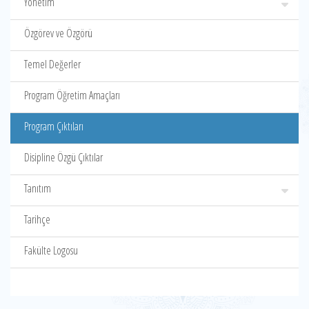
Yönetim
Özgörev ve Özgörü
Temel Değerler
Program Öğretim Amaçları
Program Çıktıları
Disipline Özgü Çıktılar
Tanıtım
Tarihçe
Fakülte Logosu