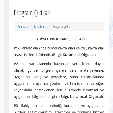
Program Çıktıları
Ana Sayfa
Fakültemiz
Program Çıktıları
İLAHİYAT PROGRAM ÇIKTILARI
P1-
İlahiyat alanında temel kavramları kavrar, kavramlar
arası ilişkilere hâkimdir.
(Bilgi: Kuramsal-Olgusal)
P2-
İlahiyat alanında kazanılan yeterliliklere dayalı
olarak güncel bilgileri içeren ders materyallerine,
uygulamalı araç ve gereçlere, saha çalışmalarında
uygulanan araştırma yöntem ve tekniklerine ve diğer
kaynaklarla desteklenen ileri düzeydeki kuramsal ve
uygulamalı bilgilere sahiptir.
(Bilgi: Kuramsal-Olgusal)
P3-
İlahiyat alanında edindiği kuramsal ve uygulamalı
bilgileri; eğitim-öğretim, araştırma ve topluma hizmet