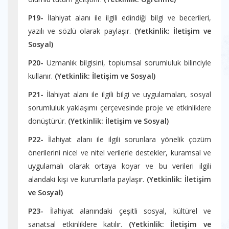
P19-
İlahiyat alanı ile ilgili edindiği bilgi ve becerileri,
yazılı ve sözlü olarak paylaşır.
(Yetkinlik:
İletişim ve
Sosyal)
P20-
Uzmanlık bilgisini, toplumsal sorumluluk bilinciyle
kullanır.
(Yetkinlik:
İletişim ve Sosyal)
P21-
İlahiyat alanı ile ilgili bilgi ve uygulamaları, sosyal
sorumluluk yaklaşımı çerçevesinde proje ve etkinliklere
dönüştürür.
(Yetkinlik:
İletişim ve Sosyal)
P22-
İlahiyat alanı ile ilgili sorunlara yönelik çözüm
önerilerini nicel ve nitel verilerle destekler, kuramsal ve
uygulamalı olarak ortaya koyar ve bu verileri ilgili
alandaki kişi ve kurumlarla paylaşır.
(Yetkinlik:
İletişim
ve Sosyal)
P23-
İlahiyat alanındaki çeşitli sosyal, kültürel ve
sanatsal etkinliklere katılır.
(Yetkinlik:
İletişim ve