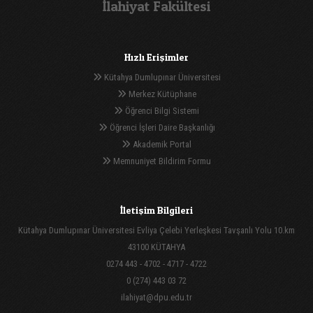
İlahiyat Fakültesi
Hızlı Erişimler
Kütahya Dumlupınar Üniversitesi
Merkez Kütüphane
Öğrenci Bilgi Sistemi
Öğrenci İşleri Daire Başkanlığı
Akademik Portal
Memnuniyet Bildirim Formu
İletişim Bilgileri
Kütahya Dumlupınar Üniversitesi Evliya Çelebi Yerleşkesi Tavşanlı Yolu 10.km
43100 KÜTAHYA
0274 443 - 4702 - 4717 - 4722
0 (274) 443 03 72
ilahiyat@dpu.edu.tr