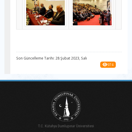
Son Güncelleme Tarihi: 28 Şubat 2023, Salı
974
T.C. Kütahya Dumlupınar Üniversitesi