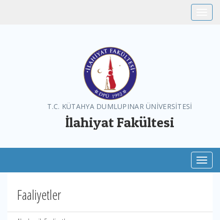
Toggle
T.C. KÜTAHYA DUMLUPINAR ÜNİVERSİTESİ
İlahiyat Fakültesi
Toggl
Faaliyetler