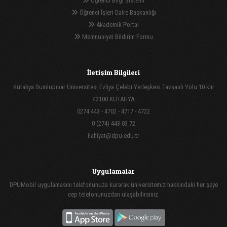
Öğrenci Bilgi Sistemi
Öğrenci İşleri Daire Başkanlığı
Akademik Portal
Memnuniyet Bildirim Formu
İletişim Bilgileri
Kütahya Dumlupınar Üniversitesi Evliya Çelebi Yerleşkesi Tavşanlı Yolu 10.km
43100 KÜTAHYA
0274 443 - 4702 - 4717 - 4722
0 (274) 443 03 72
ilahiyat@dpu.edu.tr
Uygulamalar
DPUMobil uygulamasını telefonunuza kurarak üniversitemiz hakkındaki her şeye
cep telefonunuzdan ulaşabilirsiniz.