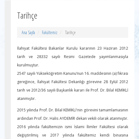
Tarihçe
Ana Sayfa
Fakültemiz
Tarihçe
İlahiyat Fakültesi Bakanlar Kurulu kararının 23 Haziran 2012
tarih ve 28332 sayılı Resmi Gazetede yayımlanmasıyla
kurulmuştur.
2547 sayılı Yükseköğretim Kanunu’nun 16. maddesinin (a) fıkrası
gereğince, İlahiyat Fakültesi Dekanlığı görevine 28 Eylül 2012
tarih ve 2012/36 sayılı Başkanlık kararı ile Prof. Dr. Bilal KEMİKLİ
atanmıştır.
2015 yılında Prof. Dr. Bilal KEMİKLİ'nin görevini tamamlamasının
ardından Prof. Dr. Halis AYDEMİR dekan vekili olarak atanmıştır.
2016 yılında fakültemizin ismi İslami İlimler Fakültesi olarak
değiştirilmiş ve 2017 yılında fakültemiz kendi binasına