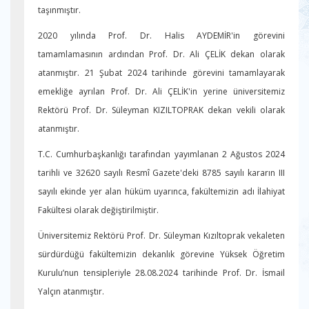
taşınmıştır.
2020 yılında Prof. Dr. Halis AYDEMİR'in görevini
tamamlamasının ardından Prof. Dr. Ali ÇELİK dekan olarak
atanmıştır. 21 Şubat 2024 tarihinde görevini tamamlayarak
emekliğe ayrılan Prof. Dr. Ali ÇELİK'in yerine üniversitemiz
Rektörü Prof. Dr. Süleyman KIZILTOPRAK dekan vekili olarak
atanmıştır.
T.C. Cumhurbaşkanlığı tarafından yayımlanan 2 Ağustos 2024
tarihli ve 32620 sayılı Resmî Gazete'deki 8785 sayılı kararın III
sayılı ekinde yer alan hüküm uyarınca, fakültemizin adı İlahiyat
Fakültesi olarak değiştirilmiştir.
Üniversitemiz Rektörü Prof. Dr. Süleyman Kızıltoprak vekaleten
sürdürdüğü fakültemizin dekanlık görevine Yüksek Öğretim
Kurulu’nun tensipleriyle 28.08.2024 tarihinde Prof. Dr. İsmail
Yalçın atanmıştır.