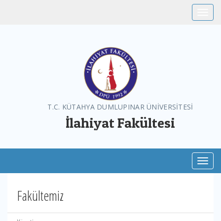
Toggle
T.C. KÜTAHYA DUMLUPINAR ÜNİVERSİTESİ
İlahiyat Fakültesi
Toggl
Fakültemiz