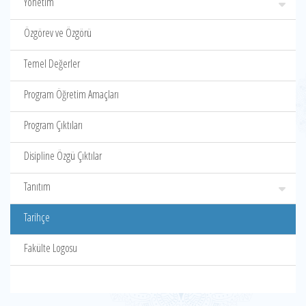
Yönetim
Özgörev ve Özgörü
Temel Değerler
Program Öğretim Amaçları
Program Çıktıları
Disipline Özgü Çıktılar
Tanıtım
Tarihçe
Fakülte Logosu