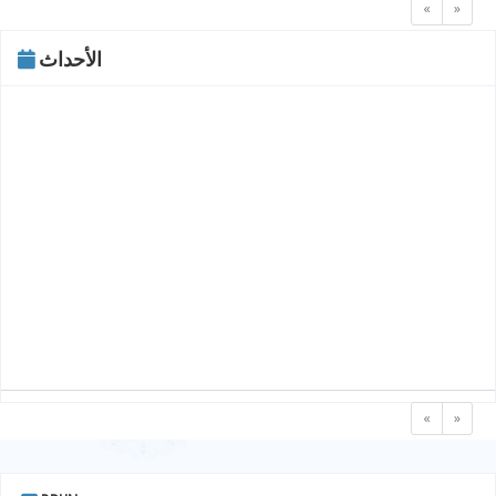
«
»
الأحداث
«
»