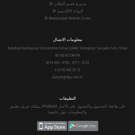
مديرية قسم الطلاب
البوابة الأكاديمية
Memnuniyet Bildirim Formu
معلومات الاتصال
Kütahya Dumlupınar Üniversitesi Evliya Çelebi Yerleşkesi Tavşanlı Yolu 10.km
43100 KÜTAHYA
0274 443 - 4702 - 4717 - 4722
0 (274) 443 03 72
ilahiyat@dpu.edu.tr
التطبيقات
يمكنك تنزيل تطبيق DPUMobil على هاتفك المحمول والحصول على الأخبار
والمعلومات حول جامعتنا.