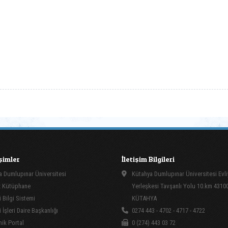
işimler
İletişim Bilgileri
 Dumlupınar Üniversitesi
Kütahya Dumlupınar Üniversitesi Evli
 Kütüphane
Yerleşkesi Tavşanlı Yolu 10.km 4310
 Bilgi Sistemi
KÜTAHYA
İşleri Daire Başkanlığı
0274 443 - 4702 - 4717 - 4722
ik Portal
0 (274) 443 03 72