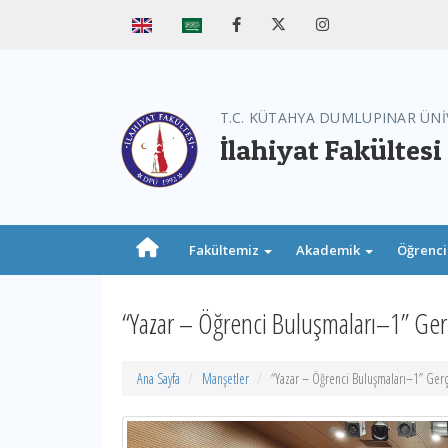
T.C. KÜTAHYA DUMLUPINAR ÜNİ
İlahiyat Fakültesi
Fakültemiz
Akademik
Öğrenc
“Yazar – Öğrenci Buluşmaları–1” Ger
Ana Sayfa
Manşetler
“Yazar – Öğrenci Buluşmaları–1” Gerç