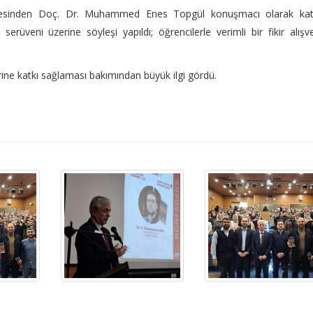
ltesinden Doç. Dr. Muhammed Enes Topgül konuşmacı olarak katıl
serüveni üzerine söyleşi yapıldı; öğrencilerle verimli bir fikir alışve
erine katkı sağlaması bakımından büyük ilgi gördü.