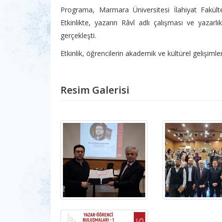
Programa, Marmara Üniversitesi İlahiyat Fakü
Etkinlikte, yazarın Râvî adlı çalışması ve yazarlık 
gerçekleşti.
Etkinlik, öğrencilerin akademik ve kültürel gelişiml
Resim Galerisi